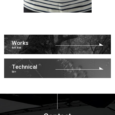
Works
制作実績
Technical
強み