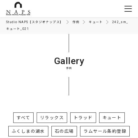
Studio NAPS【スタジオナップス】
作例
キュート
242_sm_
キュート_021
Gallery
作例
すべて
リラックス
トラッド
キュート
ふくしまの湖水
石の広場
ラムサール条約登録