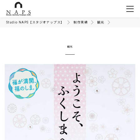
Studio NAPS【スタジオナップス】
制作実績
観光
観光